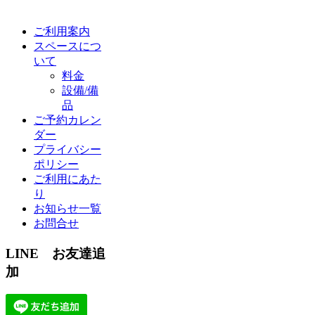
ご利用案内
スペースにつ
いて
料金
設備/備
品
ご予約カレン
ダー
プライバシー
ポリシー
ご利用にあた
り
お知らせ一覧
お問合せ
LINE お友達追
加