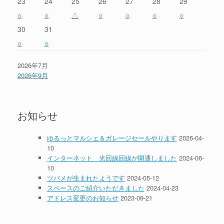
23
24
25
26
27
28
29
○
○
△
○
○
○
○
30
31
○
○
2026年7月
2026年9月
お知らせ
ゆるっとマルシェ＆ガレージセールやります
2026-04-
10
インターネット 光回線回線が開通しました
2024-06-
10
ツバメが生まれたようです
2024-05-12
スペースのご紹介いただきました
2024-04-23
アドレス変更のお知らせ
2023-09-21