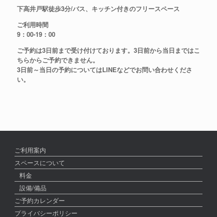
下高井戸駅徒歩3分/バス、キッチン付きのフリースペース
ご利用時間
9：00-19：00
ご予約は3日前まで受け付けております。3日前から当日まではこ
ちらからご予約できません。
3日前～当日の予約についてはLINEなどでお問い合わせくださ
い。
ご利用案内
スペースについて
料金
設備/備品
ご予約カレンダー
プライバシーポリシー