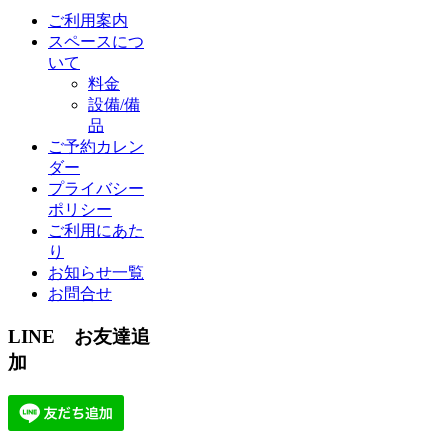
ご利用案内
スペースにつ
いて
料金
設備/備
品
ご予約カレン
ダー
プライバシー
ポリシー
ご利用にあた
り
お知らせ一覧
お問合せ
LINE お友達追
加