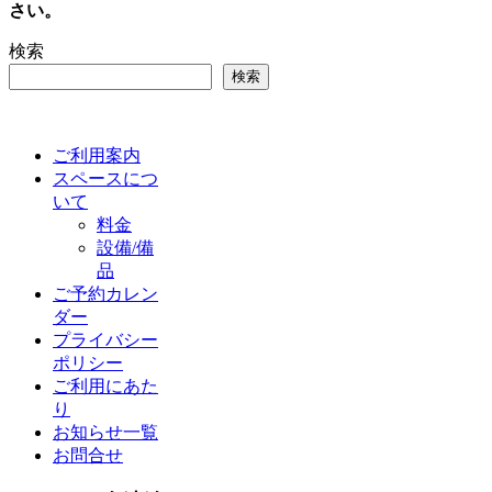
さい。
検索
検索
ご利用案内
スペースにつ
いて
料金
設備/備
品
ご予約カレン
ダー
プライバシー
ポリシー
ご利用にあた
り
お知らせ一覧
お問合せ