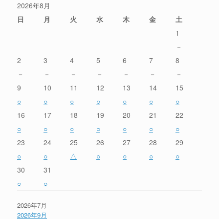
2026年8月
日
月
火
水
木
金
土
1
－
2
3
4
5
6
7
8
－
－
－
－
－
－
－
9
10
11
12
13
14
15
○
○
○
○
○
○
○
16
17
18
19
20
21
22
○
○
○
○
○
○
○
23
24
25
26
27
28
29
○
○
△
○
○
○
○
30
31
○
○
2026年7月
2026年9月