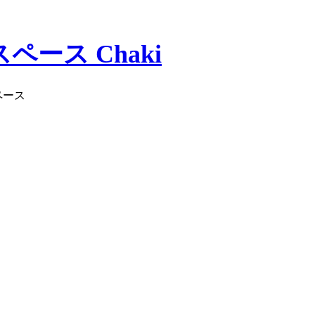
ース Chaki
ペース