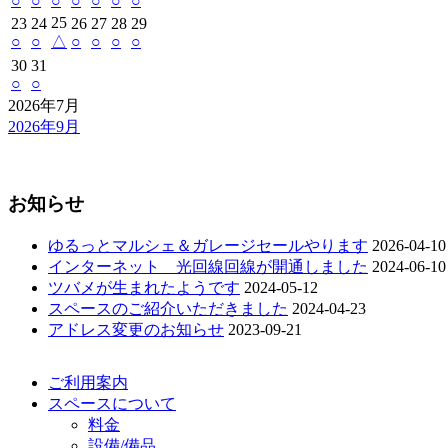
○
○
○
○
○
○
○
25
23
24
26
27
28
29
○
○
△
○
○
○
○
30
31
○
○
2026年7月
2026年9月
お知らせ
ゆるっとマルシェ＆ガレージセールやります
2026-04-10
インターネット 光回線回線が開通しました
2024-06-10
ツバメが生まれたようです
2024-05-12
スペースのご紹介いただきました
2024-04-23
アドレス変更のお知らせ
2023-09-21
ご利用案内
スペースについて
料金
設備/備品