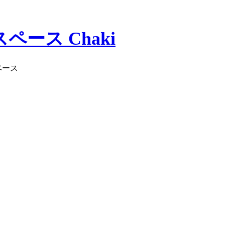
ース Chaki
ペース