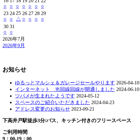
16
17
18
19
20
21
22
○
○
○
○
○
○
○
25
23
24
26
27
28
29
○
○
△
○
○
○
○
30
31
○
○
2026年7月
2026年9月
お知らせ
ゆるっとマルシェ＆ガレージセールやります
2026-04-10
インターネット 光回線回線が開通しました
2024-06-10
ツバメが生まれたようです
2024-05-12
スペースのご紹介いただきました
2024-04-23
アドレス変更のお知らせ
2023-09-21
下高井戸駅徒歩3分/バス、キッチン付きのフリースペース
ご利用時間
9：00-19：00