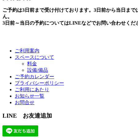
ご予約は3日前まで受け付けております。3日前から当日まで
ん。
3日前～当日の予約についてはLINEなどでお問い合わせくだ
ご利用案内
スペースについて
料金
設備/備品
ご予約カレンダー
プライバシーポリシー
ご利用にあたり
お知らせ一覧
お問合せ
LINE お友達追加