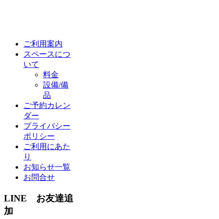
ご利用案内
スペースにつ
いて
料金
設備/備
品
ご予約カレン
ダー
プライバシー
ポリシー
ご利用にあた
り
お知らせ一覧
お問合せ
LINE お友達追
加