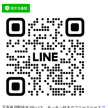
下高井戸駅徒歩3分/バス、キッチン付きのフリースペース
プ