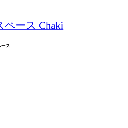
ース Chaki
ペース