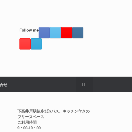
Follow me
合せ
下高井戸駅徒歩3分/バス、キッチン付きの
フリースペース
ご利用時間
9：00-19：00