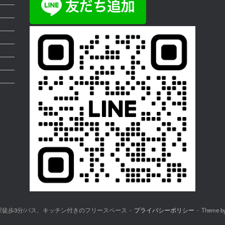
駅徒歩3分/バス、キッチン付きのフリースペース
プライバシーポリシー
Theme b