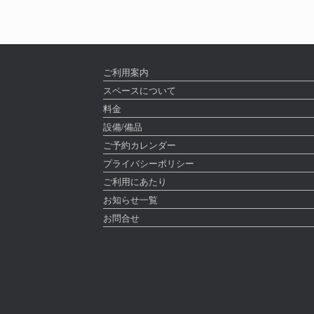
ご利用案内
スペースについて
料金
設備/備品
ご予約カレンダー
プライバシーポリシー
ご利用にあたり
お知らせ一覧
お問合せ